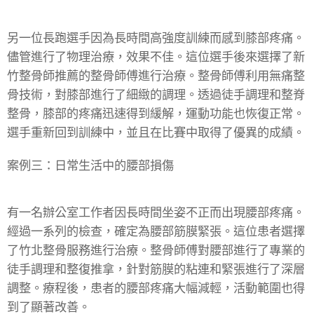
另一位長跑選手因為長時間高強度訓練而感到膝部疼痛。
儘管進行了物理治療，效果不佳。這位選手後來選擇了新
竹整骨師推薦的整骨師傅進行治療。整骨師傅利用無痛整
骨技術，對膝部進行了細緻的調理。透過徒手調理和整脊
整骨，膝部的疼痛迅速得到緩解，運動功能也恢復正常。
選手重新回到訓練中，並且在比賽中取得了優異的成績。
案例三：日常生活中的腰部損傷
有一名辦公室工作者因長時間坐姿不正而出現腰部疼痛。
經過一系列的檢查，確定為腰部筋膜緊張。這位患者選擇
了竹北整骨服務進行治療。整骨師傅對腰部進行了專業的
徒手調理和整復推拿，針對筋膜的粘連和緊張進行了深層
調整。療程後，患者的腰部疼痛大幅減輕，活動範圍也得
到了顯著改善。