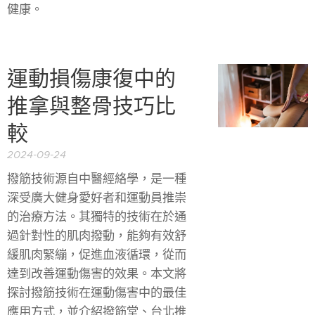
健康。
運動損傷康復中的
推拿與整骨技巧比
較
2024-09-24
撥筋技術源自中醫經絡學，是一種
深受廣大健身愛好者和運動員推崇
的治療方法。其獨特的技術在於通
過針對性的肌肉撥動，能夠有效舒
緩肌肉緊繃，促進血液循環，從而
達到改善運動傷害的效果。本文將
探討撥筋技術在運動傷害中的最佳
應用方式，並介紹撥筋堂、台北推