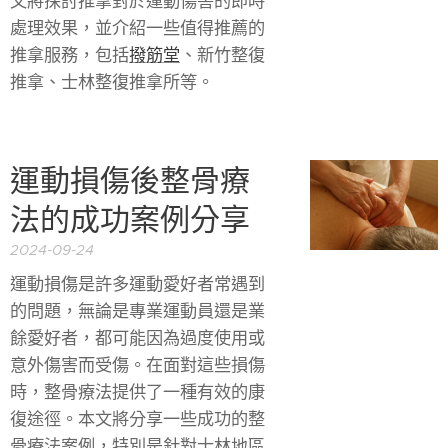
文將探討推拿對於運動傷害的即時
處理效果，並介紹一些值得推薦的
推拿服務，包括
撥筋堂
、新竹整復
推拿、士林整復推拿所等。
運動損傷後整骨療
法的成功案例分享
2024-09-24
運動損傷是許多運動愛好者常遇到
的問題，無論是專業運動員還是業
餘愛好者，都可能因為過度使用或
意外傷害而受傷。在面對這些損傷
時，整骨療法提供了一種有效的康
復途徑。本文將分享一些成功的整
骨療法案例，特別是針對士林地區