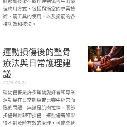
討撥筋技術在處理運動傷害中的最
佳應用方式，包括撥筋堂的專業技
術、筋工具的使用、以及撥筋的各
種功效和技法。
運動損傷後的整骨
療法與日常護理建
議
2024-09-24
運動傷害是許多運動愛好者和專業
運動員在日常訓練或比賽中經常面
臨的問題。無論是肌肉拉傷、關節
扭傷還是韌帶損傷，這些傷害如果
得不到及時有效的處理，可能會延