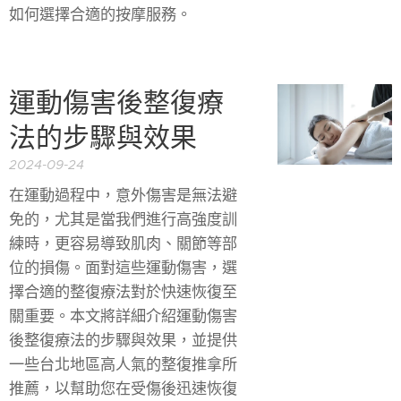
如何選擇合適的按摩服務。
運動傷害後整復療
法的步驟與效果
2024-09-24
在運動過程中，意外傷害是無法避
免的，尤其是當我們進行高強度訓
練時，更容易導致肌肉、關節等部
位的損傷。面對這些運動傷害，選
擇合適的整復療法對於快速恢復至
關重要。本文將詳細介紹運動傷害
後整復療法的步驟與效果，並提供
一些台北地區高人氣的整復推拿所
推薦，以幫助您在受傷後迅速恢復